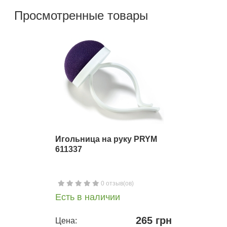
Просмотренные товары
Игольница на руку PRYM
611337
0 отзыв(ов)
Есть в наличии
265 грн
Цена: