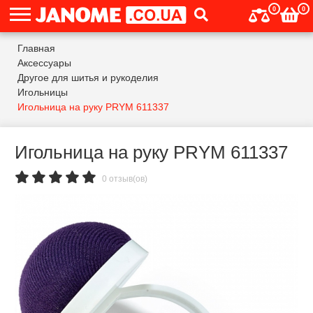
0
0
Главная
Аксессуары
Другое для шитья и рукоделия
Игольницы
Игольница на руку PRYM 611337
Игольница на руку PRYM 611337
0 отзыв(ов)