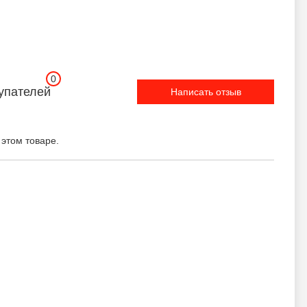
0
упателей
Написать отзыв
 этом товаре.