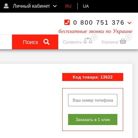
Личный кабинет
RU
UA
0 800 751 376
бесплатные звонки по Украине
0
0
Поиск
Сравнить
Корзина
Код товара: 13622
Заказать в 1 клик