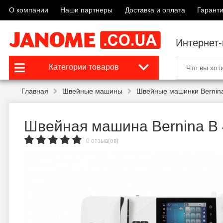
О компании
Наши партнеры
Доставка и оплата
Гаранти
Интернет
Категории товаров
Главная
Швейные машины
Швейные машинки Bernin
Швейная машина Bernina B
0 отзыв(ов)