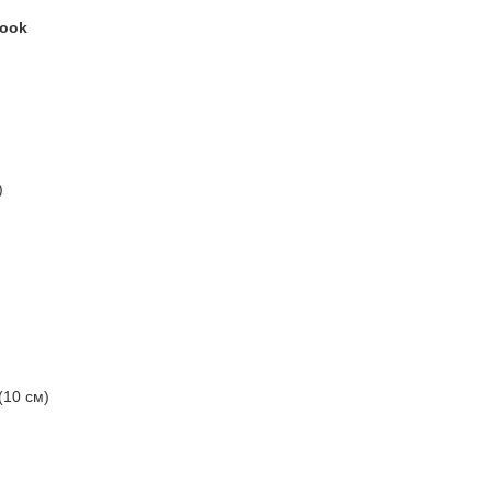
Hook
)
(10 см)