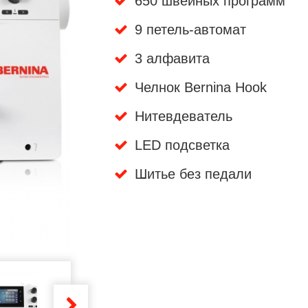
650 швейных программ
9 петель-автомат
3 алфавита
Челнок Bernina Hook
Нитевдеватель
LED подсветка
Шитье без педали