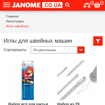
0
0
Главная
Аксессуары
Иглы швейные
Иглы для швейных машин
Сортировать:
Набор игл для шитья
Набор из 29