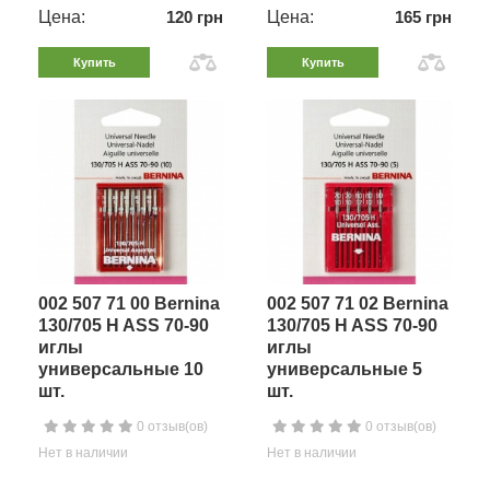
Цена:
120 грн
Цена:
165 грн
Купить
Купить
002 507 71 00 Bernina
002 507 71 02 Bernina
130/705 H ASS 70-90
130/705 H ASS 70-90
иглы
иглы
универсальные 10
универсальные 5
шт.
шт.
0 отзыв(ов)
0 отзыв(ов)
Нет в наличии
Нет в наличии