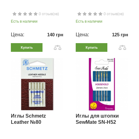
0 отзыв(ов)
0 отзыв(ов)
Есть в наличии
Есть в наличии
Цена:
140 грн
Цена:
125 грн
Купить
Купить
Иглы Schmetz
Иглы для штопки
Leather №80
SewMate SN-H52