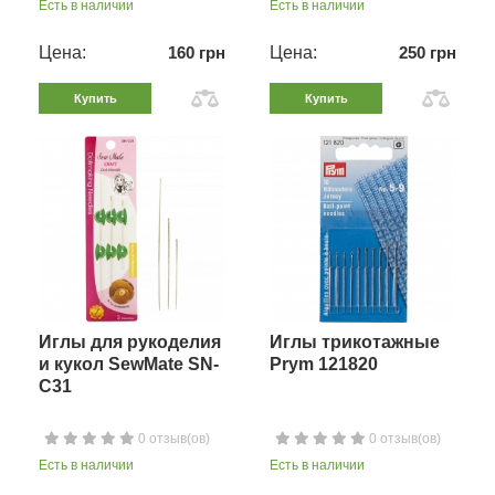
Есть в наличии
Есть в наличии
Цена:
160 грн
Цена:
250 грн
Купить
Купить
Иглы для рукоделия
Иглы трикотажные
и кукол SewMate SN-
Prym 121820
C31
0 отзыв(ов)
0 отзыв(ов)
Есть в наличии
Есть в наличии