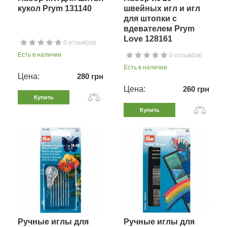
кукол Prym 131140
швейных игл и игл
для штопки с
вдевателем Prym
Love 128161
0 отзыв(ов)
Есть в наличии
0 отзыв(ов)
Есть в наличии
Цена:
280 грн
Цена:
260 грн
Купить
Купить
Ручные иглы для
Ручные иглы для