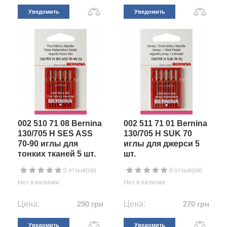
Уведомить
Уведомить
002 510 71 08 Bernina
002 511 71 01 Bernina
130/705 H SES ASS
130/705 H SUK 70
70-90 иглы для
иглы для джерси 5
тонких тканей 5 шт.
шт.
0 отзыв(ов)
0 отзыв(ов)
Нет в наличии
Нет в наличии
Цена:
290 грн
Цена:
270 грн
Уведомить
Уведомить