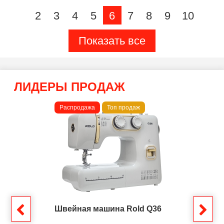
2
3
4
5
6
7
8
9
10
Показать все
ЛИДЕРЫ ПРОДАЖ
Распродажа
Топ продаж
Швейная машина Rold Q36