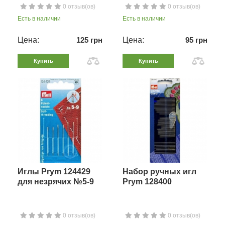
0 отзыв(ов)
0 отзыв(ов)
Есть в наличии
Есть в наличии
Цена:
125 грн
Цена:
95 грн
Купить
Купить
Иглы Prym 124429
Набор ручных игл
для незрячих №5-9
Prym 128400
0 отзыв(ов)
0 отзыв(ов)