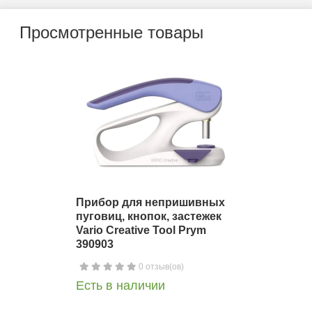
Просмотренные товары
Прибор для непришивных
пуговиц, кнопок, застежек
Vario Creative Tool Prym
390903
0 отзыв(ов)
Есть в наличии