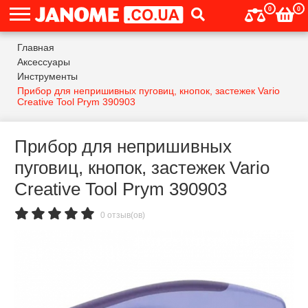
0
0
Главная
Аксессуары
Инструменты
Прибор для непришивных пуговиц, кнопок, застежек Vario
Creative Tool Prym 390903
Прибор для непришивных
пуговиц, кнопок, застежек Vario
Creative Tool Prym 390903
0 отзыв(ов)