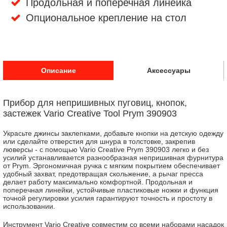
Продольная и поперечная линейка
Опциональное крепление на стол
Описание
Аксессуары
Прибор для непришивных пуговиц, кнопок,
застежек Vario Creative Tool Prym 390903
Украсьте джинсы заклепками, добавьте кнопки на детскую одежду
или сделайте отверстия для шнура в толстовке, закрепив
люверсы - с помощью Vario Creative Prym 390903 легко и без
усилий устанавливается разнообразная непришивная фурнитура
от Prym. Эргономичная ручка с мягким покрытием обеспечивает
удобный захват, предотвращая скольжение, а рычаг пресса
делает работу максимально комфортной. Продольная и
поперечная линейки, устойчивые пластиковые ножки и функция
точной регулировки усилия гарантируют точность и простоту в
использовании.
Инструмент Vario Creative совместим со всеми наборами насадок