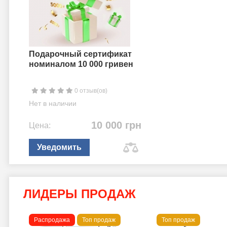
Подарочный сертификат
номиналом 10 000 гривен
0 отзыв(ов)
Нет в наличии
10 000 грн
Цена:
Уведомить
ЛИДЕРЫ ПРОДАЖ
Распродажа
Топ продаж
Топ продаж