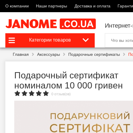
О компании
Наши партнеры
Доставка и оплата
Гаранти
Интернет
Категории товаров
Главная
Аксессуары
Подарочные сертификаты
По
Подарочный сертификат
номиналом 10 000 гривен
0 отзыв(ов)