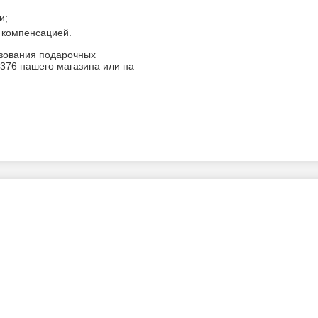
и;
 компенсацией.
зования подарочных
 376 нашего магазина или на