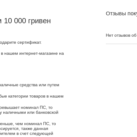
Отзывы пок
 10 000 гривен
Нет отзывов об
одарите сертификат.
 в нашем интернет-магазине на
наличные средства или путем
бые категории товаров в нашем
превышает номинал ПС, то
у наличными или банковской
меньше, чем номинал ПС, то
сируется, также данная
бителем в счет следующей