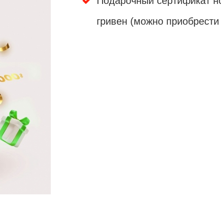
Подарочный сертификат н
гривен (можно приобрести 