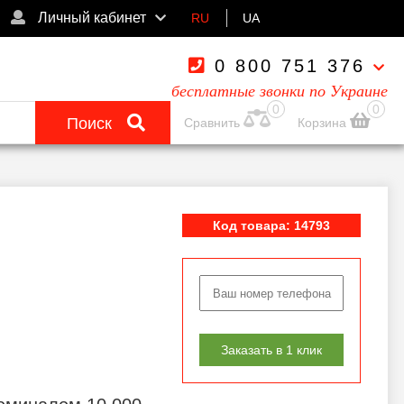
Личный кабинет
RU
UA
0 800 751 376
бесплатные звонки по Украине
0
0
Поиск
Сравнить
Корзина
Код товара: 14793
Заказать в 1 клик