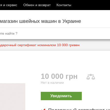
я и сервис
Обмен и возврат
Контакты
-магазин швейных машин в Украине
дарочный сертификат номиналом 10 000 гривен
10 000 грн
Нет в наличии
Уведомить