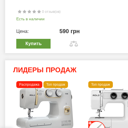
0 отзыв(ов)
Есть в наличии
590 грн
Цена:
Купить
ЛИДЕРЫ ПРОДАЖ
Распродажа
Топ продаж
Топ продаж
a B