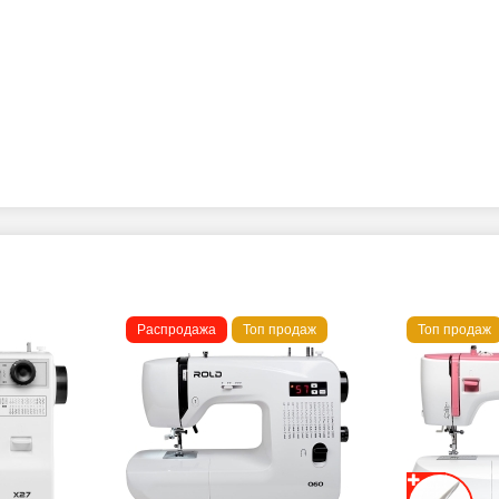
Распродажа
Топ продаж
Топ продаж