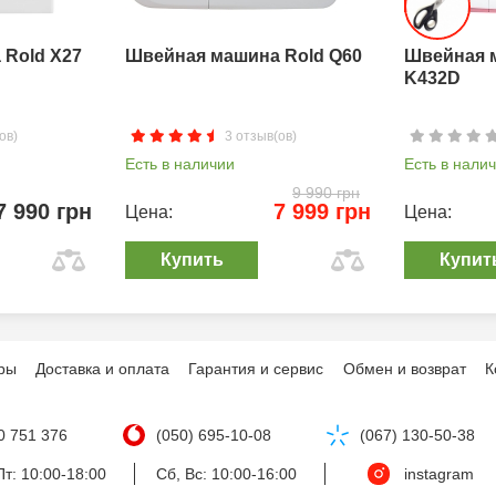
Rold X27
Швейная машина Rold Q60
Швейная 
K432D
ов)
3 отзыв(ов)
Есть в наличии
Есть в нали
9 990 грн
7 990 грн
7 999 грн
Цена:
Цена:
Купить
Купит
ры
Доставка и оплата
Гарантия и сервис
Обмен и возврат
К
0 751 376
(050) 695-10-08
(067) 130-50-38
т: 10:00-18:00
Сб, Вс: 10:00-16:00
instagram