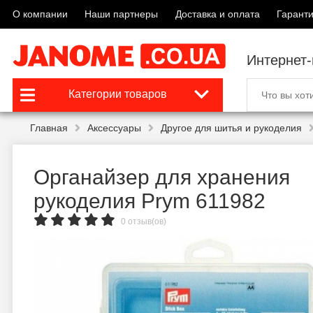
О компании
Наши партнеры
Доставка и оплата
Гаранти
Интернет
Категории товаров
Главная
Аксессуары
Другое для шитья и рукоделия
Органайзер для хранения
рукоделия Prym 611982
0 отзыв(ов)