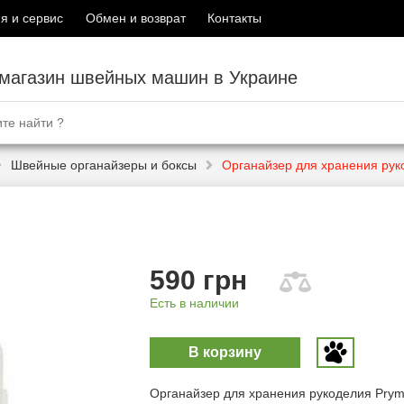
я и сервис
Обмен и возврат
Контакты
-магазин швейных машин в Украине
Швейные органайзеры и боксы
Органайзер для хранения рук
590 грн
Есть в наличии
В корзину
Органайзер для хранения рукоделия Prym