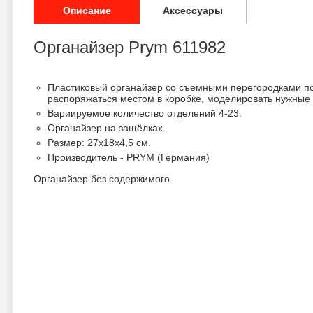
Описание
Аксессуары
Органайзер Prym 611982
Пластиковый органайзер со съемными перегородками п
распоряжаться местом в коробке, моделировать нужные 
Вариируемое количество отделений 4-23.
Органайзер на защёлках.
Размер: 27х18х4,5 см.
Производитель - PRYM (Германия)
Органайзер без содержимого.