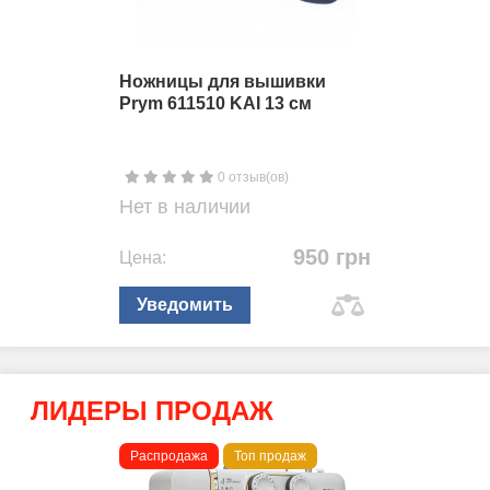
Ножницы для вышивки
Prym 611510 KAI 13 см
0 отзыв(ов)
Нет в наличии
950 грн
Цена:
Уведомить
ЛИДЕРЫ ПРОДАЖ
Распродажа
Топ продаж