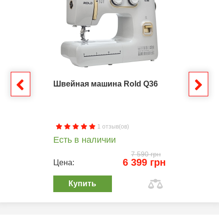
Швейная машина Rold Q36
1 отзыв(ов)
Есть в наличии
7 590 грн
6 399 грн
Цена:
Купить