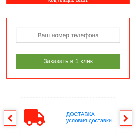
Код товара: 10251
Заказать в 1 клик
ДОСТАВКА
врат
условия доставки