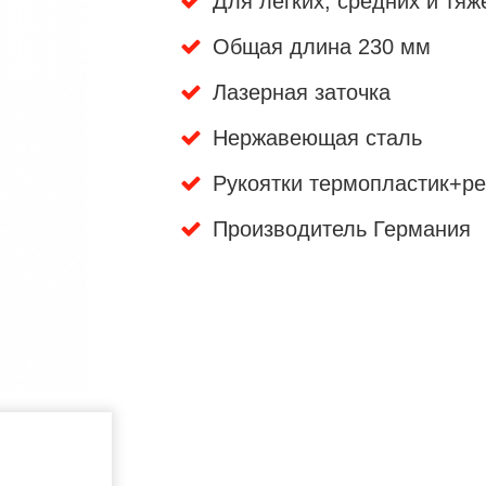
Для легких, средних и тяж
Общая длина 230 мм
Лазерная заточка
Нержавеющая сталь
Рукоятки термопластик+ре
Производитель Германия