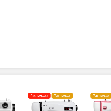
Распродажа
Топ продаж
Топ продаж