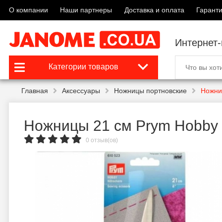
О компании
Наши партнеры
Доставка и оплата
Гаранти
Интернет
Категории товаров
Главная
Аксессуары
Ножницы портновские
Ножни
Ножницы 21 см Prym Hobby
0 отзыв(ов)