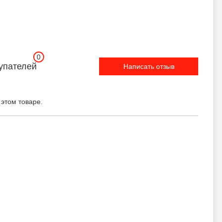
0
упателей
Написать отзыв
 этом товаре.