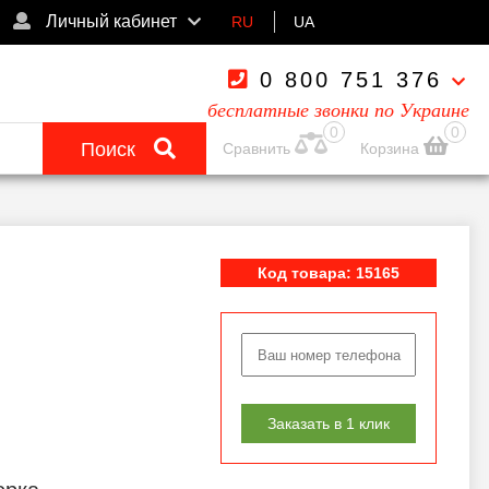
Личный кабинет
RU
UA
0 800 751 376
бесплатные звонки по Украине
0
0
Поиск
Сравнить
Корзина
Код товара: 15165
Заказать в 1 клик