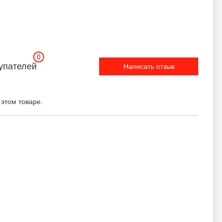
0
упателей
Написать отзыв
 этом товаре.