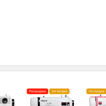
Распродажа
Топ продаж
Топ продаж