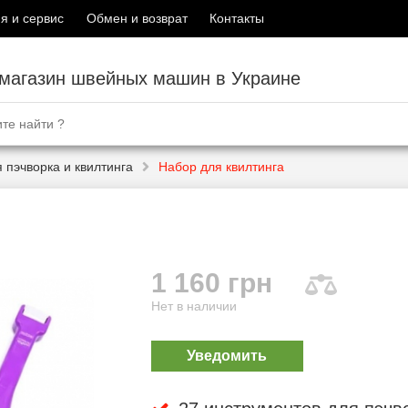
я и сервис
Обмен и возврат
Контакты
-магазин швейных машин в Украине
 пэчворка и квилтинга
Набор для квилтинга
1 160 грн
Нет в наличии
Уведомить