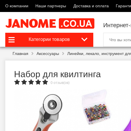
О компании
Наши партнеры
Доставка и оплата
Гаранти
Интернет
Категории товаров
Главная
Аксессуары
Линейки, лекало, инструмент для
Набор для квилтинга
0 отзыв(ов)