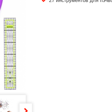
27 инструментов для пэчв