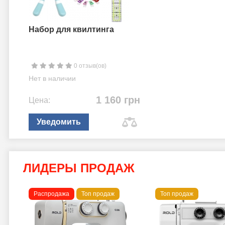
Набор для квилтинга
0 отзыв(ов)
Нет в наличии
1 160 грн
Цена:
Уведомить
ЛИДЕРЫ ПРОДАЖ
Распродажа
Топ продаж
Топ продаж
a B