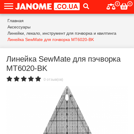
0
0
Главная
Аксессуары
Линейки, лекало, инструмент для пэчворка и квилтинга
Линейка SewMate для пэчворка MT6020-BK
Линейка SewMate для пэчворка
MT6020-BK
0 отзыв(ов)