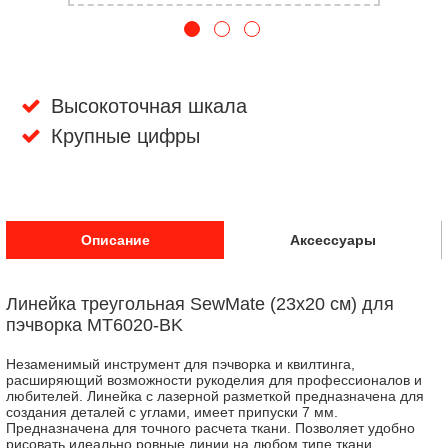
Высокоточная шкала
Крупные цифры
Описание
Аксессуары
Линейка треугольная SewMate (23x20 см) для
пэчворка MT6020-BK
Незаменимый инструмент для пэчворка и квилтинга,
расширяющий возможности рукоделия для профессионалов и
любителей. Линейка с лазерной разметкой предназначена для
создания деталей с углами, имеет припуски 7 мм.
Предназначена для точного расчета ткани. Позволяет удобно
рисовать идеально ровные линии на любом типе ткани.