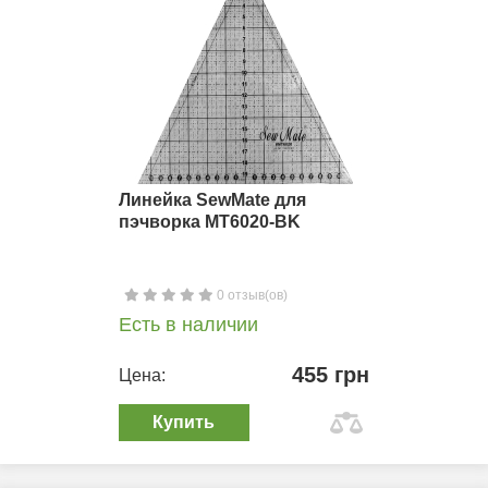
Линейка SewMate для
пэчворка MT6020-BK
0 отзыв(ов)
Есть в наличии
455 грн
Цена:
Купить