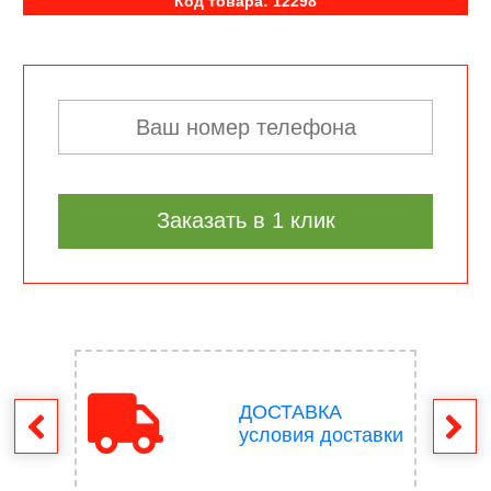
Код товара: 12298
Заказать в 1 клик
ДОСТАВКА
врат
условия доставки