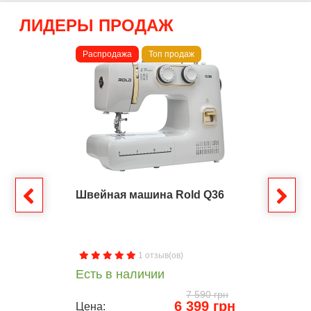
ЛИДЕРЫ ПРОДАЖ
Распродажа
Топ продаж
Швейная машина Rold Q36
1 отзыв(ов)
Есть в наличии
7 590 грн
6 399 грн
Цена: