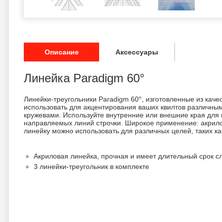
Описание
Аксессуары
Линейка Paradigm 60°
Линейки-треугольники Paradigm 60°, изготовленные из каче
использовать для акцентирования ваших квилтов различн
кружевами. Используйте внутренние или внешние края для
направляемых линий строчки. Широкое применение: акрил
линейку можно использовать для различных целей, таких как
Акриловая линейка, прочная и имеет длительный срок с
3 линейки-треугольник в комплекте