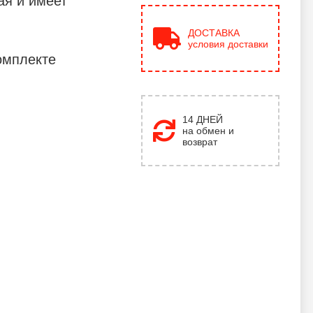
ая и имеет
ДОСТАВКА
условия доставки
омплекте
14 ДНЕЙ
на обмен и
возврат