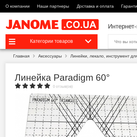
О компании
Наши партнеры
Доставка и оплата
Гаранти
Интернет
Категории товаров
Главная
Аксессуары
Линейки, лекало, инструмент для
Линейка Paradigm 60°
0 отзыв(ов)