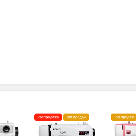
Распродажа
Топ продаж
Топ продаж