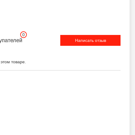
0
упателей
Написать отзыв
 этом товаре.