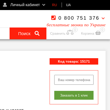
Личный кабинет
RU
UA
0 800 751 376
бесплатные звонки по Украине
0
0
Поиск
Сравнить
Корзина
Код товара: 15171
Заказать в 1 клик