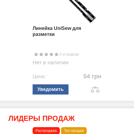
Линейка UniSew для
разметки
0 отзыв(ов)
Нет в наличии
54 грн
Цена:
Уведомить
ЛИДЕРЫ ПРОДАЖ
Распродажа
Топ продаж