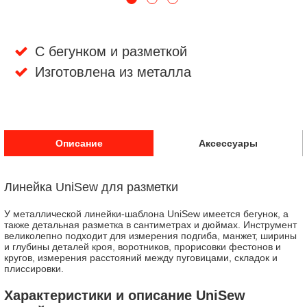
С бегунком и разметкой
Изготовлена из металла
Описание
Аксессуары
Линейка UniSew для разметки
У металлической линейки-шаблона UniSew имеется бегунок, а
также детальная разметка в сантиметрах и дюймах. Инструмент
великолепно подходит для измерения подгиба, манжет, ширины
и глубины деталей кроя, воротников, прорисовки фестонов и
кругов, измерения расстояний между пуговицами, складок и
плиссировки.
Характеристики и описание UniSew