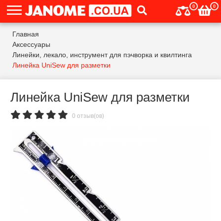
0
0
Главная
Аксессуары
Линейки, лекало, инструмент для пэчворка и квилтинга
Линейка UniSew для разметки
Линейка UniSew для разметки
0 отзыв(ов)