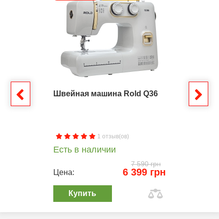
Швейная машина Rold Q36
1 отзыв(ов)
Есть в наличии
7 590 грн
6 399 грн
Цена:
Купить