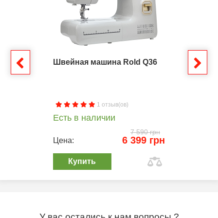
Швейная машина Rold Q36
1 отзыв(ов)
Есть в наличии
7 590 грн
6 399 грн
Цена:
Купить
У вас остались к нам вопросы ?