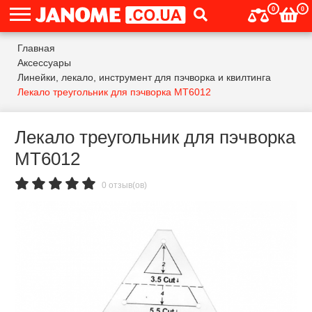
0
0
Главная
Аксессуары
Линейки, лекало, инструмент для пэчворка и квилтинга
Лекало треугольник для пэчворка MT6012
Лекало треугольник для пэчворка
MT6012
0 отзыв(ов)