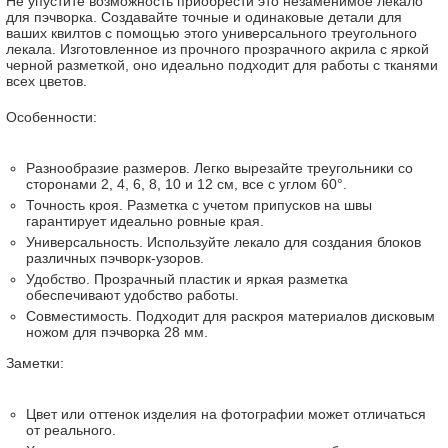
Не упустите возможность приобрести это незаменимое лекало
для пэчворка. Создавайте точные и одинаковые детали для
ваших квилтов с помощью этого универсального треугольного
лекала. Изготовленное из прочного прозрачного акрила с яркой
черной разметкой, оно идеально подходит для работы с тканями
всех цветов.
Особенности:
Разнообразие размеров. Легко вырезайте треугольники со
сторонами 2, 4, 6, 8, 10 и 12 см, все с углом 60°.
Точность кроя. Разметка с учетом припусков на швы
гарантирует идеально ровные края.
Универсальность. Используйте лекало для создания блоков
различных пэчворк-узоров.
Удобство. Прозрачный пластик и яркая разметка
обеспечивают удобство работы.
Совместимость. Подходит для раскроя материалов дисковым
ножом для пэчворка 28 мм.
Заметки:
Цвет или оттенок изделия на фотографии может отличаться
от реального.