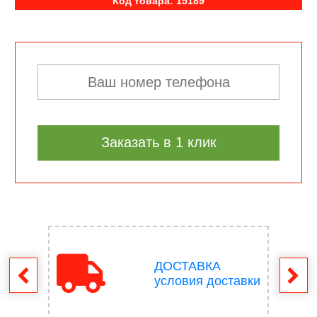
Код товара: 15189
Заказать в 1 клик
ДОСТАВКА
врат
условия доставки