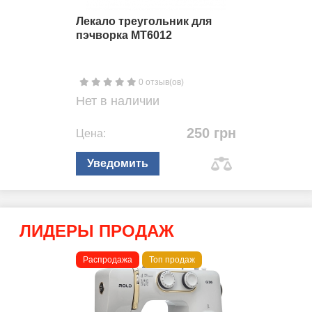
Лекало треугольник для
пэчворка MT6012
0 отзыв(ов)
Нет в наличии
250 грн
Цена:
Уведомить
ЛИДЕРЫ ПРОДАЖ
Распродажа
Топ продаж