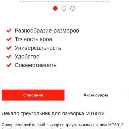
Разнообразие размеров
Точность кроя
Универсальность
Удобство
Совместимость
Описание
Аксессуары
Лекало треугольник для пэчворка MT6012
Совершенствуйте свой пэчворк с треугольным лекалом MT6012.