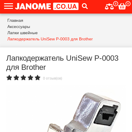
0
0
Главная
Аксессуары
Лапки швейные
Лапкодержатель UniSew P-0003 для Brother
Лапкодержатель UniSew P-0003
для Brother
0 отзыв(ов)