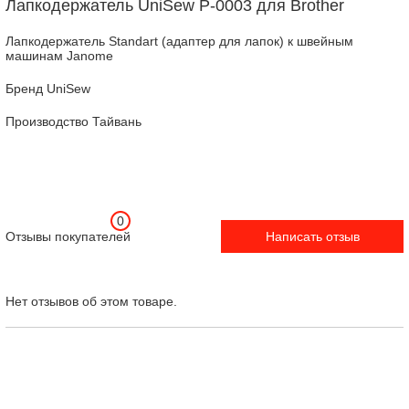
Лапкодержатель UniSew P-0003 для Brother
Лапкодержатель Standart (адаптер для лапок) к швейным
машинам Janome
Бренд UniSew
Производство Тайвань
0
Отзывы покупателей
Написать отзыв
Нет отзывов об этом товаре.