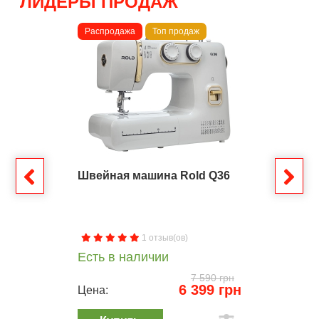
ЛИДЕРЫ ПРОДАЖ
Распродажа
Топ продаж
Швейная машина Rold Q36
1 отзыв(ов)
Есть в наличии
7 590 грн
6 399 грн
Цена: