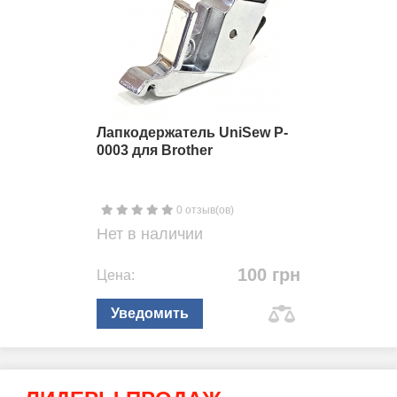
Лапкодержатель UniSew P-
0003 для Brother
0 отзыв(ов)
Нет в наличии
100 грн
Цена:
Уведомить