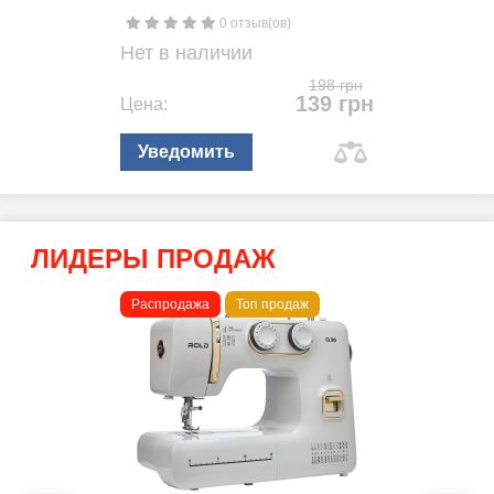
0 отзыв(ов)
Нет в наличии
198 грн
139 грн
Цена:
Уведомить
ЛИДЕРЫ ПРОДАЖ
Распродажа
Топ продаж