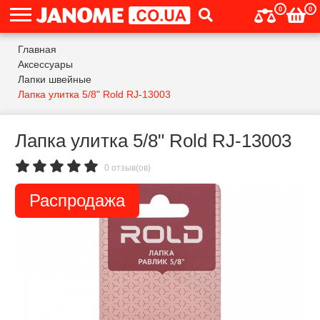
0
0
Главная
Аксессуары
Лапки швейные
Лапка улитка 5/8" Rold RJ-13003
Лапка улитка 5/8" Rold RJ-13003
0 отзыв(ов)
Распродажа