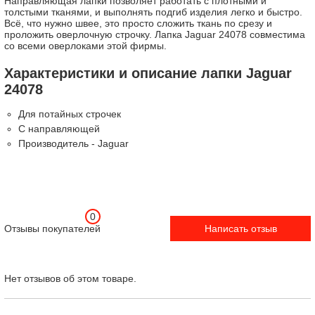
Направляющая лапки позволяет работать с плотными и
толстыми тканями, и выполнять подгиб изделия легко и быстро.
Всё, что нужно швее, это просто сложить ткань по срезу и
проложить оверлочную строчку. Лапка Jaguar 24078 совместима
со всеми оверлоками этой фирмы.
Характеристики и описание лапки Jaguar
24078
Для потайных строчек
С направляющей
Производитель - Jaguar
0
Отзывы покупателей
Написать отзыв
Нет отзывов об этом товаре.