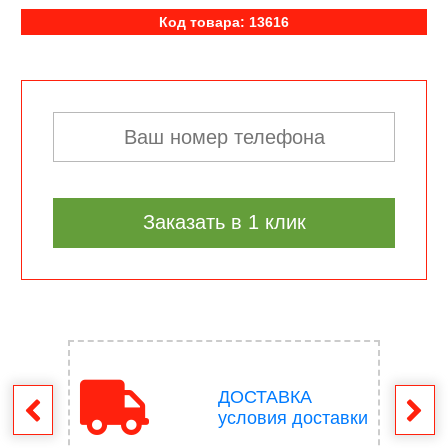
Код товара: 13616
Заказать в 1 клик
ДОСТАВКА
врат
условия доставки