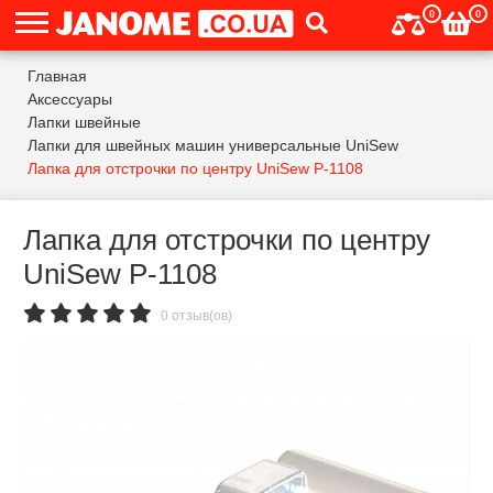
0
0
Главная
Аксессуары
Лапки швейные
Лапки для швейных машин универсальные UniSew
Лапка для отстрочки по центру UniSew P-1108
Лапка для отстрочки по центру
UniSew P-1108
0 отзыв(ов)