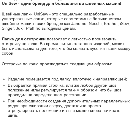
UniSew - один бренд для большинства швейных машин!
Швейные лапки UniSew - это специально разработанные
универсальные лапки, которые совместимы с большинством
швейных машин таких брендов как Janome, Necchi, Brother, iSew,
Singer, Juki, Pfaff по выгодным ценам.
Лапка для отстрочки
позволяет с легкостью производить
отстрочку по краю. Во время шитья стеганных изделий, может
быть использована для того, что бы сшивать кусочки ткани между
собой.
Отстрочка по краю производиться следующим образом:
Изделие помещается под лапку, вплотную к направляющей;
Выбирается прямая строчка, или же любой другой шов,
положение иглы регулируется таким образом, что бы шов
проходил на определенном расстоянии.
При необходимости создания дополнительных параллельных
рядов при сшивании сверху, достаточно просто
отрегулировать положение иглы и можно снова начинать
шить.