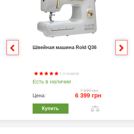
Швейная машина Rold Q36
1 отзыв(ов)
Есть в наличии
7 590 грн
6 399 грн
Цена:
Купить