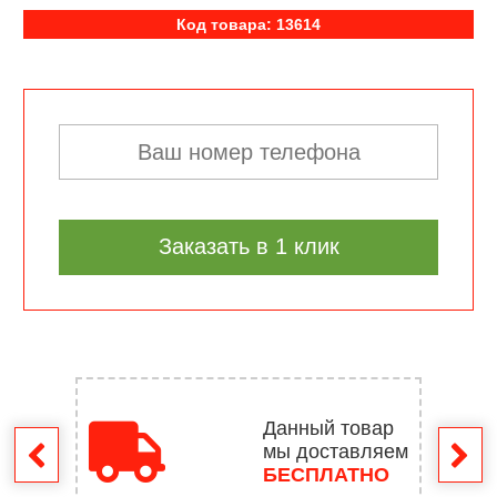
Код товара: 13614
Заказать в 1 клик
Данный товар
мы доставляем
врат
БЕСПЛАТНО