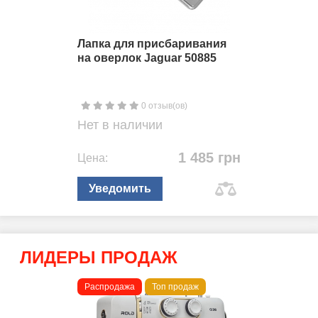
Лапка для присбаривания
на оверлок Jaguar 50885
0 отзыв(ов)
Нет в наличии
1 485 грн
Цена:
Уведомить
ЛИДЕРЫ ПРОДАЖ
Распродажа
Топ продаж