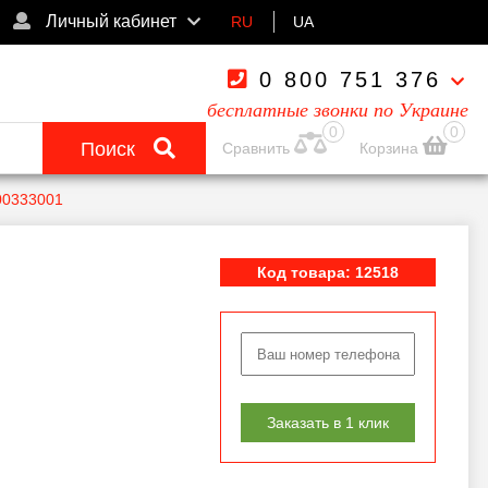
Личный кабинет
RU
UA
0 800 751 376
бесплатные звонки по Украине
0
0
Поиск
Сравнить
Корзина
00333001
Код товара: 12518
Заказать в 1 клик