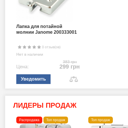
Лапка для потайной
молнии Janome 200333001
0 отзыв(ов)
Нет в наличии
383 грн
299 грн
Цена:
Уведомить
ЛИДЕРЫ ПРОДАЖ
Распродажа
Топ продаж
Топ продаж