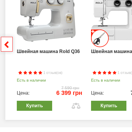
a B
грн
Швейная машина Rold Q36
Швейная машина 
1 отзыв(ов)
1 отзыв(
Есть в наличии
Есть в наличии
7 590 грн
6 399 грн
Цена:
Цена:
Купить
Купить