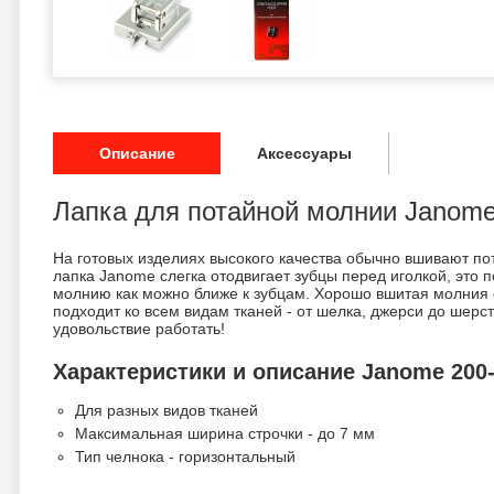
Описание
Аксессуары
Лапка для потайной молнии Janom
На готовых изделиях высокого качества обычно вшивают 
лапка Janome слегка отодвигает зубцы перед иголкой, это 
молнию как можно ближе к зубцам. Хорошо вшитая молния 
подходит ко всем видам тканей - от шелка, джерси до шерст
удовольствие работать!
Характеристики и описание Janome 200-
Для разных видов тканей
Максимальная ширина строчки - до 7 мм
Тип челнока - горизонтальный