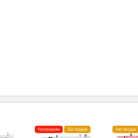
Распродажа
Топ продаж
Топ продаж