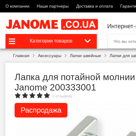
О компании
Наши партнеры
Доставка и оплата
Гаранти
Интернет
Категории товаров
Главная
Аксессуары
Лапки швейные
Лапки для ш
Лапка для потайной молнии
Janome 200333001
0 отзыв(ов)
Распродажа