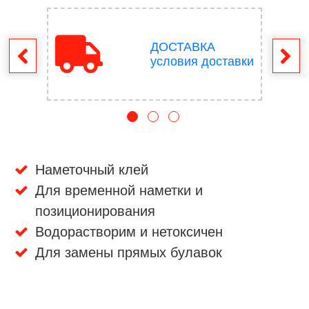
ДОСТАВКА
врат
условия доставки
Наметочный клей
Для временной наметки и
позиционирования
Водорастворим и нетоксичен
Для замены прямых булавок