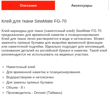
Описание
Аксессуары
Клей для ткани SewMate FG-70
Клей-карандаш для ткани (наметочный клей) SewMate FG-70
предназначен для временной наметки и позиционирования.
Клей для ткани легко растворяется в воде и нетоксичен. Может
заменять прямые булавки для выкройки временной фиксации
или наметочной подгибки. Идеально подходит для аппликаций,
склеивания деталей из английской бумаги и наметки. Такой клей
рекомендуется не использовать на видимых участках.
Наметочный клей
Для временной наметки и позиционирования
Водорастворим и нетоксичен
Для замены прямых булавок
Объем - 8 г
Производитель - Donwei (Тайвань)