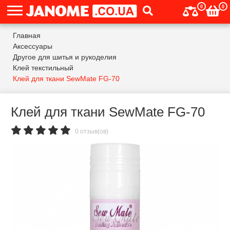
0
0
Главная
Аксессуары
Другое для шитья и рукоделия
Клей текстильный
Клей для ткани SewMate FG-70
Клей для ткани SewMate FG-70
0 отзыв(ов)