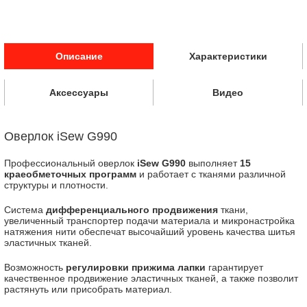
Описание
Характеристики
Аксессуары
Видео
Оверлок iSew G990
Профессиональный оверлок
iSew G990
выполняет
15
краеобметочных программ
и работает с тканями различной
структуры и плотности.
Система
дифференциального продвижения
ткани,
увеличенный транспортер подачи материала и микронастройка
натяжения нити обеспечат высочайший уровень качества шитья
эластичных тканей.
Возможность
регулировки прижима лапки
гарантирует
качественное продвижение эластичных тканей, а также позволит
растянуть или присобрать материал.