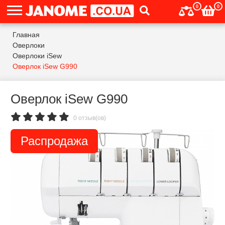
0
0
Главная
Оверлоки
Оверлоки iSew
Оверлок iSew G990
Оверлок iSew G990
0 отзыв(ов)
Распродажа