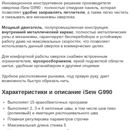
Инновационное конструктивное решение производителя
оверлока iSew G990 - полностью откидная панель, которая
позволяет
удобно заправлять петлители
, а также легко чистить
и смазывать все механизмы оверлока.
Мощный двигатель
, полупромышленная конструкция,
внутренний металлический каркас
, полностью металлические
узлы и механизмы, гарантируют бесперебойную и устойчивую
работу даже на максимальных скоростях, что позволяет
использовать данный оверлок в коммерческих целях.
Для комфортной работы оверлок снабжен встроенным
ограничителем,
мусоросборником
, яркой подсветкой области
шитья, удобным органайзером и другими опциями.
Удобное расположение рычажка, под правую руку, дает
возможность быстро обрезать нить.
Характеристики и описание iSew G990
Выполняет 15 краеобметочных программ
Выполняет 2, 3 и 4 ниточные швы, в том числе шов пико
(роликовый) и имитация распошивального шва
Плавная регулировка параметров строчки
Максимальная длина стежка 5