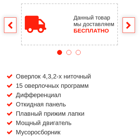
Данный товар
мы доставляем
врат
БЕСПЛАТНО
Оверлок 4,3,2-х ниточный
15 оверлочных программ
Дифференциал
Откидная панель
Плавный прижим лапки
Мощный двигатель
Мусоросборник