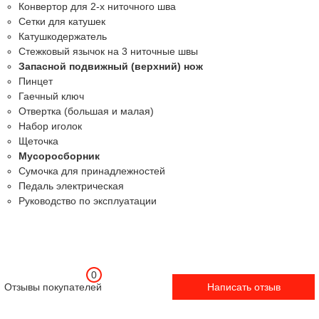
Конвертор для 2-х ниточного шва
Сетки для катушек
Катушкодержатель
Стежковый язычок на 3 ниточные швы
Запасной подвижный (верхний) нож
Пинцет
Гаечный ключ
Отвертка (большая и малая)
Набор иголок
Щеточка
Мусоросборник
Сумочка для принадлежностей
Педаль электрическая
Руководство по эксплуатации
0
Отзывы покупателей
Написать отзыв