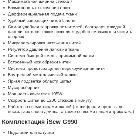
Максимальная ширина стежка 7
Возможность отключения ножа
Дифференциальная подача ткани
Удобный заправщик нитей Line-in
Самая удобная заправка петлителей, благодаря откидной
панели, которая также позволяет удобно смазывать и чистить
оверлок
Микрорегулировка натяжения нитей
Регулятор давления лапки на ткань
Система быстрой смены прижимной лапки
Встроенный нож обрезки нитей
Система предотвращения перекручивания нити
Внутренний металлический каркас
Яркая подсветка области шитья
Мусоросборник
Мощность двигателя 105W
Скорость шитья до 1200 стежков в минуту
Работа со всеми типами тканей (от шифона и органзы до
нескольких слоев джинса, а также со всеми видами трикотажа)
Комплектация iSew G990
Подставки для катушки