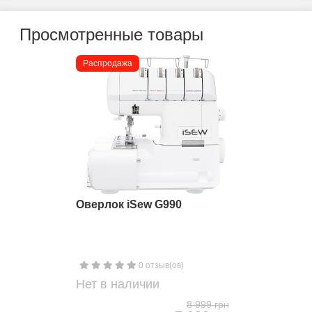
Просмотренные товары
Распродажа
Оверлок iSew G990
0 отзыв(ов)
Нет в наличии
8 999 грн