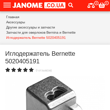
0
0
Главная
Аксессуары
Другие аксессуары и запчасти
Запчасти для оверлоков Bernina и Bernette
Иглодержатель Bernette 5020405191
Иглодержатель Bernette
5020405191
0 отзыв(ов)