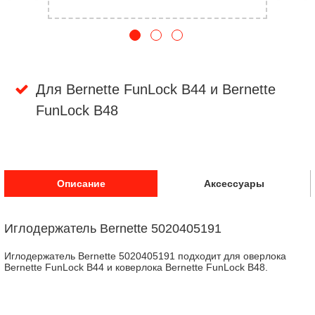
Для Bernette FunLock B44 и Bernette
FunLock B48
Описание
Аксессуары
Иглодержатель Bernette 5020405191
Иглодержатель Bernette 5020405191 подходит для оверлока
Bernette FunLock B44 и коверлока Bernette FunLock B48.