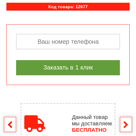
Код товара: 12677
Заказать в 1 клик
Данный товар
мы доставляем
врат
БЕСПЛАТНО