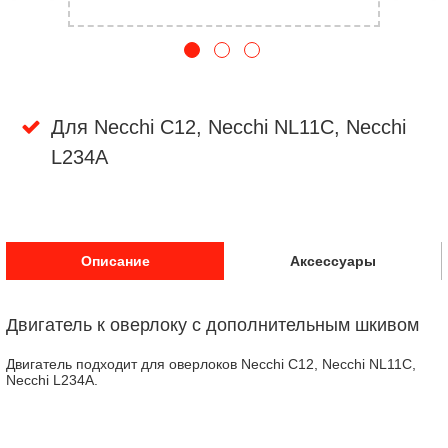
Для Necchi C12, Necchi NL11C, Necchi
L234A
Описание
Аксессуары
Двигатель к оверлоку с дополнительным шкивом
Двигатель подходит для оверлоков Necchi C12, Necchi NL11C,
Necchi L234A.