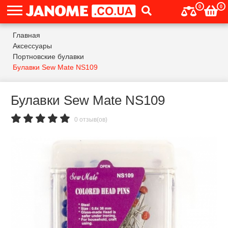
0
0
Главная
Аксессуары
Портновские булавки
Булавки Sew Mate NS109
Булавки Sew Mate NS109
0 отзыв(ов)