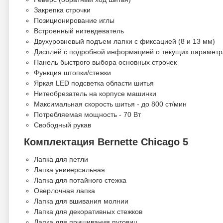
Закрепка строчки
Позиционирование иглы
Встроенный нитевдеватель
Двухуровневый подъем лапки с фиксацией (8 и 13 мм)
Дисплей с подробной информацией о текущих параметр
Панель быстрого выбора основных строчек
Функция штопки/стежки
Яркая LED подсветка области шитья
Нитеобрезатель на корпусе машинки
Максимальная скорость шитья - до 800 ст/мин
Потребляемая мощность - 70 Вт
Свободный рукав
Комплектация Bernette Chicago 5
Лапка для петли
Лапка универсальная
Лапка для потайного стежка
Оверлочная лапка
Лапка для вшивания молнии
Лапка для декоративных стежков
Лапка для пришивания пуговиц