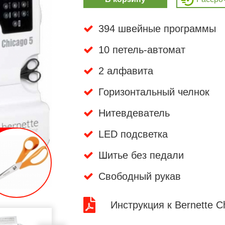
394 швейные программы
10 петель-автомат
2 алфавита
Горизонтальный челнок
Нитевдеватель
LED подсветка
Шитье без педали
Свободный рукав
Инструкция к Bernette C