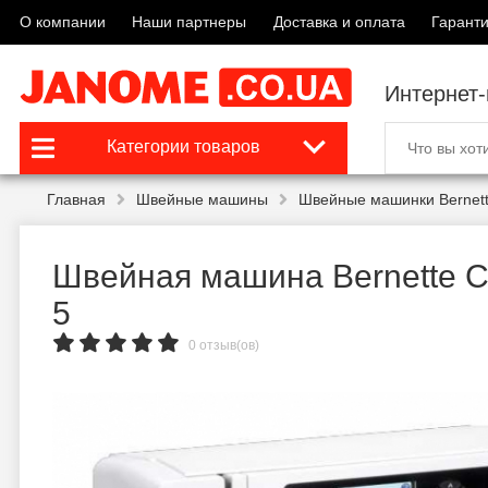
О компании
Наши партнеры
Доставка и оплата
Гаранти
Интернет
Категории товаров
Главная
Швейные машины
Швейные машинки Bernet
Швейная машина Bernette C
5
0 отзыв(ов)