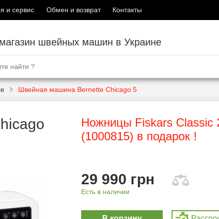
я и сервис
Обмен и возврат
Контакты
-магазин швейных машин в Украине
te
Швейная машина Bernette Chicago 5
hicago
Ножницы Fiskars Classic
(1000815) в подарок !
29 990 грн
Есть в наличии
В корзину
Рассро