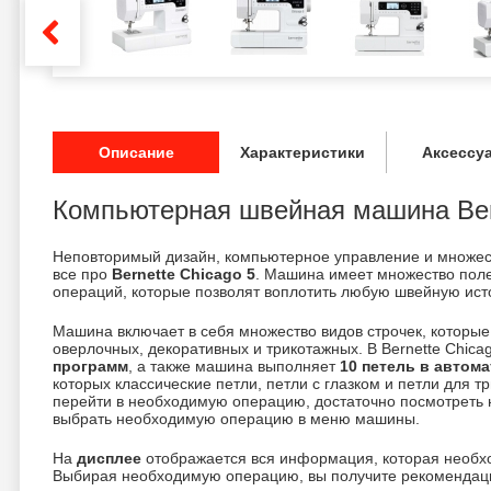
Описание
Характеристики
Аксессу
Компьютерная швейная машина Bern
Неповторимый дизайн, компьютерное управление и множес
все про
Bernette Chicago 5
. Машина имеет множество пол
операций, которые позволят воплотить любую швейную ист
Машина включает в себя множество видов строчек, которые
оверлочных, декоративных и трикотажных. В Bernette Chicag
программ
, а также машина выполняет
10 петель в автом
которых классические петли, петли с глазком и петли для т
перейти в необходимую операцию, достаточно посмотреть
выбрать необходимую операцию в меню машины.
На
дисплее
отображается вся информация, которая необх
Выбирая необходимую операцию, вы получите рекомендац