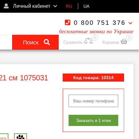
Личный кабинет
RU
UA
0 800 751 376
бесплатные звонки по Украине
0
0
Поиск
Сравнить
Корзина
 21 см 1075031
Код товара: 10314
Заказать в 1 клик
чка