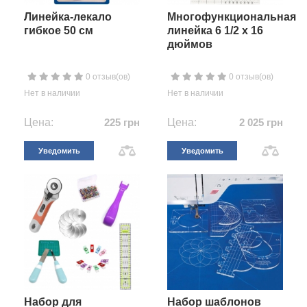
Линейка-лекало
Многофункциональная
гибкое 50 см
линейка 6 1/2 х 16
дюймов
0 отзыв(ов)
0 отзыв(ов)
Нет в наличии
Нет в наличии
Цена:
225 грн
Цена:
2 025 грн
Уведомить
Уведомить
Набор для
Набор шаблонов