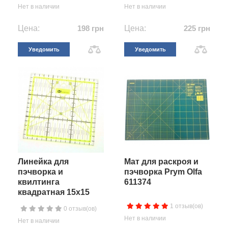
Нет в наличии
Нет в наличии
Цена:
198 грн
Цена:
225 грн
Уведомить
Уведомить
Линейка для
Мат для раскроя и
пэчворка и
пэчворка Prym Olfa
квилтинга
611374
квадратная 15х15
1 отзыв(ов)
0 отзыв(ов)
Нет в наличии
Нет в наличии