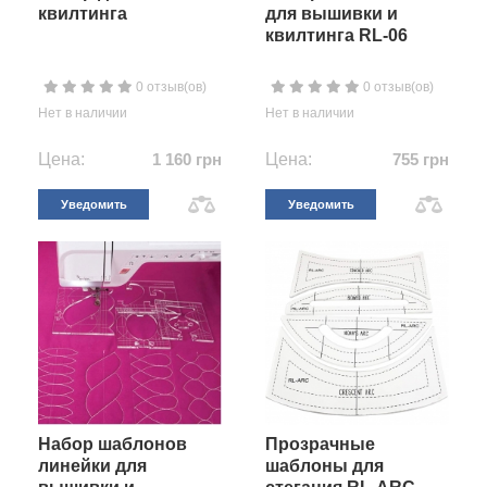
квилтинга
для вышивки и
квилтинга RL-06
0 отзыв(ов)
0 отзыв(ов)
Нет в наличии
Нет в наличии
Цена:
1 160 грн
Цена:
755 грн
Уведомить
Уведомить
Набор шаблонов
Прозрачные
линейки для
шаблоны для