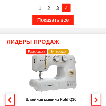
1
2
3
4
Показать все
ЛИДЕРЫ ПРОДАЖ
Распродажа
Топ продаж
Швейная машина Rold Q36