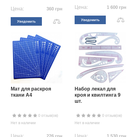
Цена:
1 600 грн
Цена:
360 грн
Уведомить
Уведомить
Мат для раскроя
Набор лекал для
ткани А4
кроя и квилтинга 9
шт.
0 отзыв(ов)
0 отзыв(ов)
Нет в наличии
Нет в наличии
Цена:
226 грн
Цена:
1 530 грн