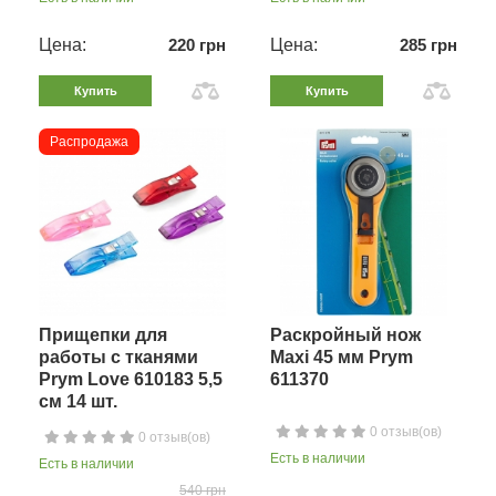
Цена:
220 грн
Цена:
285 грн
Купить
Купить
Распродажа
Прищепки для
Раскройный нож
работы с тканями
Maxi 45 мм Prym
Prym Love 610183 5,5
611370
см 14 шт.
0 отзыв(ов)
0 отзыв(ов)
Есть в наличии
Есть в наличии
540 грн