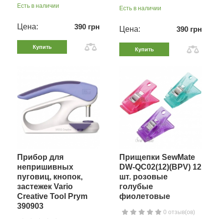
Есть в наличии
Есть в наличии
Цена:
390 грн
Цена:
390 грн
Купить
Купить
Прибор для
Прищепки SewMate
непришивных
DW-QC02(12)(BPV) 12
пуговиц, кнопок,
шт. розовые
застежек Vario
голубые
Creative Tool Prym
фиолетовые
390903
0 отзыв(ов)