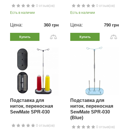
0 отзыв(ов)
0 отзыв(ов)
Есть в наличии
Есть в наличии
Цена:
360 грн
Цена:
790 грн
Купить
Купить
Подставка для
Подставка для
ниток, переносная
ниток, переносная
SewMate SPR-030
SewMate SPR-030
(Blue)
0 отзыв(ов)
0 отзыв(ов)