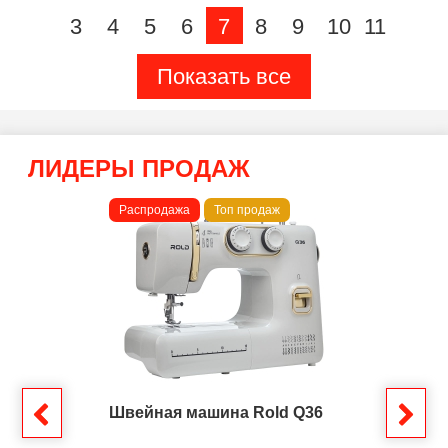
3
4
5
6
7
8
9
10
11
Показать все
ЛИДЕРЫ ПРОДАЖ
Распродажа
Топ продаж
Швейная машина Rold Q36