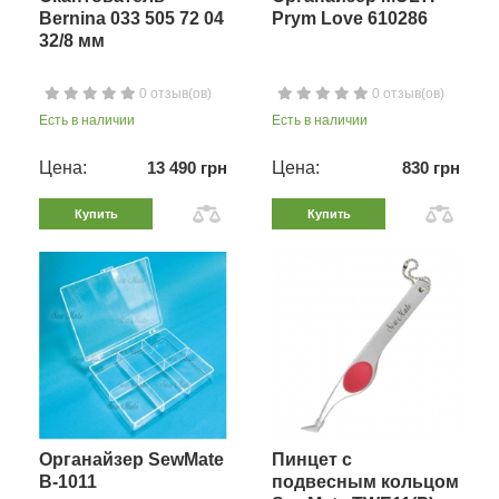
Bernina 033 505 72 04
Prym Love 610286
32/8 мм
0 отзыв(ов)
0 отзыв(ов)
Есть в наличии
Есть в наличии
Цена:
13 490 грн
Цена:
830 грн
Купить
Купить
Органайзер SewMate
Пинцет с
B-1011
подвесным кольцом