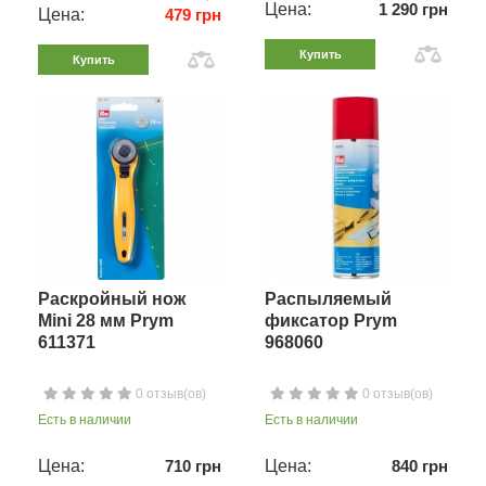
Цена:
1 290 грн
Цена:
479 грн
Купить
Купить
Раскройный нож
Распыляемый
Mini 28 мм Prym
фиксатор Prym
611371
968060
0 отзыв(ов)
0 отзыв(ов)
Есть в наличии
Есть в наличии
Цена:
710 грн
Цена:
840 грн