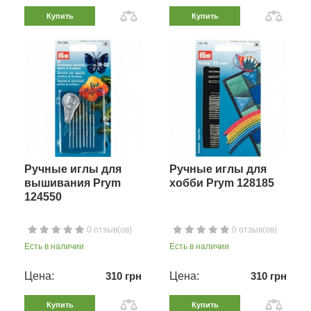
Купить
Купить
Ручные иглы для
Ручные иглы для
вышивания Prym
хобби Prym 128185
124550
0 отзыв(ов)
0 отзыв(ов)
Есть в наличии
Есть в наличии
Цена:
310 грн
Цена:
310 грн
Купить
Купить