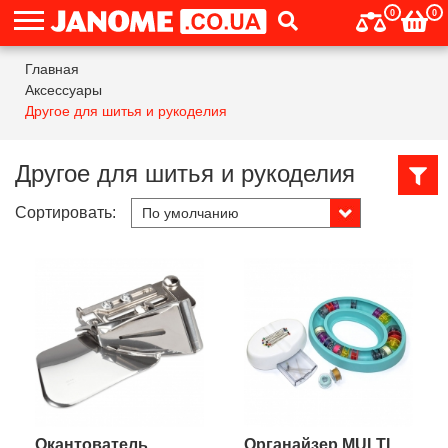
0
0
Главная
Аксессуары
Другое для шитья и рукоделия
Другое для шитья и рукоделия
Сортировать:
Окантователь
Органайзер MULTI