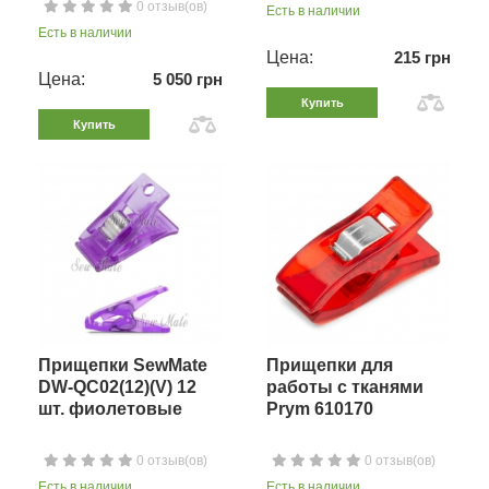
0 отзыв(ов)
Есть в наличии
Есть в наличии
Цена:
215 грн
Цена:
5 050 грн
Купить
Купить
Прищепки SewMate
Прищепки для
DW-QC02(12)(V) 12
работы с тканями
шт. фиолетовые
Prym 610170
0 отзыв(ов)
0 отзыв(ов)
Есть в наличии
Есть в наличии