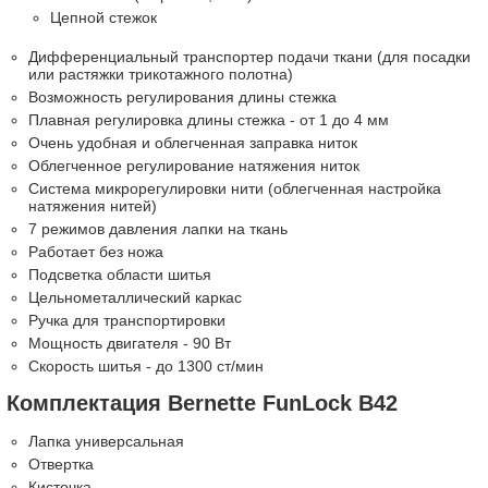
Цепной стежок
Дифференциальный транспортер подачи ткани (для посадки
или растяжки трикотажного полотна)
Возможность регулирования длины стежка
Плавная регулировка длины стежка - от 1 до 4 мм
Очень удобная и облегченная заправка ниток
Облегченное регулирование натяжения ниток
Система микрорегулировки нити (облегченная настройка
натяжения нитей)
7 режимов давления лапки на ткань
Работает без ножа
Подсветка области шитья
Цельнометаллический каркас
Ручка для транспортировки
Мощность двигателя - 90 Вт
Скорость шитья - до 1300 ст/мин
Комплектация Bernette FunLock B42
Лапка универсальная
Отвертка
Кисточка