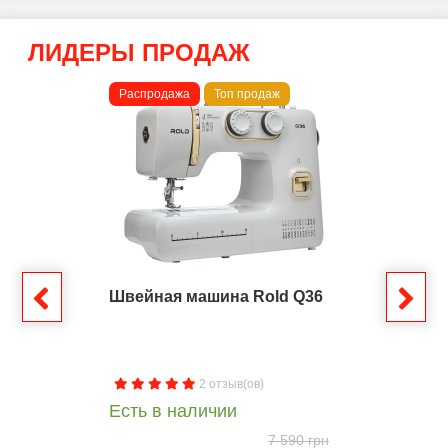
ЛИДЕРЫ ПРОДАЖ
Распродажа
Топ продаж
Швейная машина Rold Q36
2 отзыв(ов)
Есть в наличии
7 590 грн