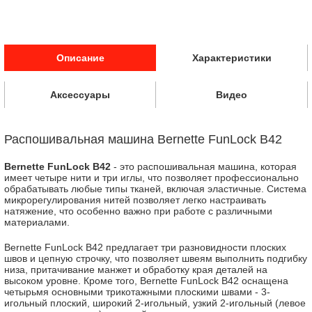
Описание
Характеристики
Аксессуары
Видео
Распошивальная машина Bernette FunLock B42
Bernette FunLock B42
- это распошивальная машина, которая
имеет четыре нити и три иглы, что позволяет профессионально
обрабатывать любые типы тканей, включая эластичные. Система
микрорегулирования нитей позволяет легко настраивать
натяжение, что особенно важно при работе с различными
материалами.
Bernette FunLock B42 предлагает три разновидности плоских
швов и цепную строчку, что позволяет швеям выполнить подгибку
низа, притачивание манжет и обработку края деталей на
высоком уровне. Кроме того, Bernette FunLock B42 оснащена
четырьмя основными трикотажными плоскими швами - 3-
игольный плоский, широкий 2-игольный, узкий 2-игольный (левое