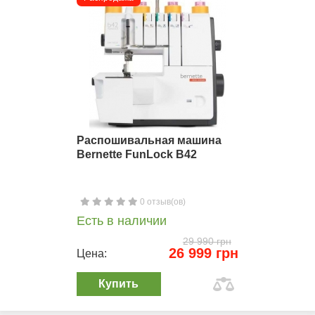
Распошивальная машина
Bernette FunLock B42
0 отзыв(ов)
Есть в наличии
29 990 грн
26 999 грн
Цена:
Купить