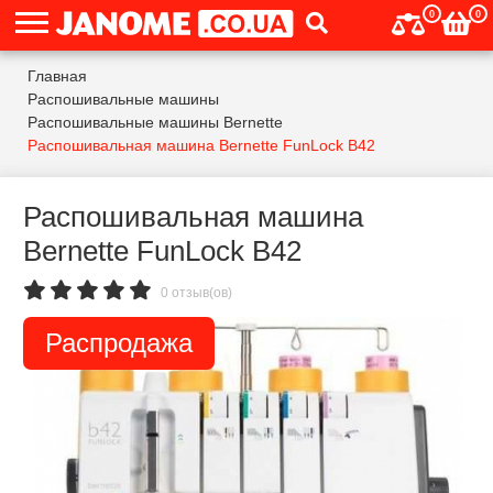
0
0
Главная
Распошивальные машины
Распошивальные машины Bernette
Распошивальная машина Bernette FunLock B42
Распошивальная машина
Bernette FunLock B42
0 отзыв(ов)
Распродажа